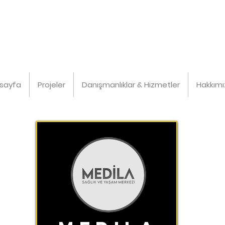
sayfa
Projeler
Danışmanlıklar & Hizmetler
Hakkım